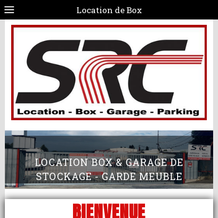
Location de Box
LOCATION BOX & GARAGE DE
STOCKAGE - GARDE MEUBLE
BIENVENUE