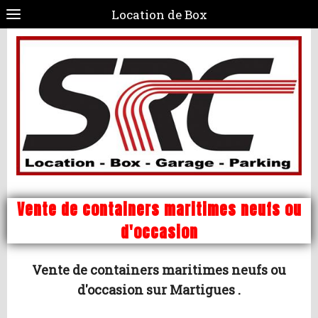
Location de Box
Vente de containers maritimes neufs ou
d'occasion
Vente de containers maritimes neufs ou
d'occasion sur Martigues .