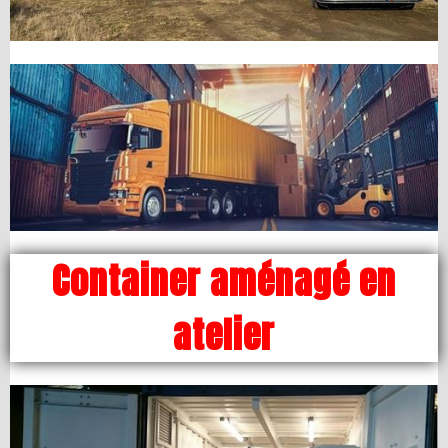
Container aménagé en
atelier