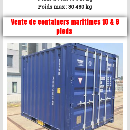
Poids max : 30 480 kg
Vente de containers maritimes 10 & 8
pieds