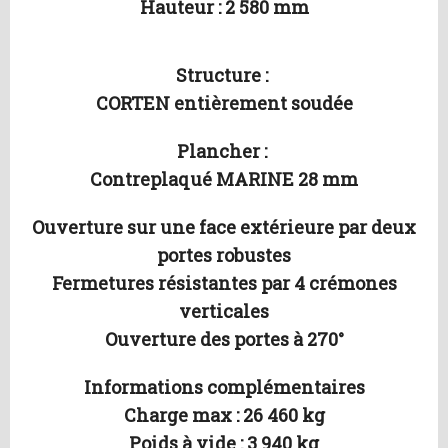
Hauteur : 2 580 mm
Structure :
CORTEN entièrement soudée
Plancher :
Contreplaqué MARINE 28 mm
Ouverture sur une face extérieure par deux
portes robustes
Fermetures résistantes par 4 crémones
verticales
Ouverture des portes à 270°
Informations complémentaires
Charge max : 26 460 kg
Poids à vide : 3 940 kg