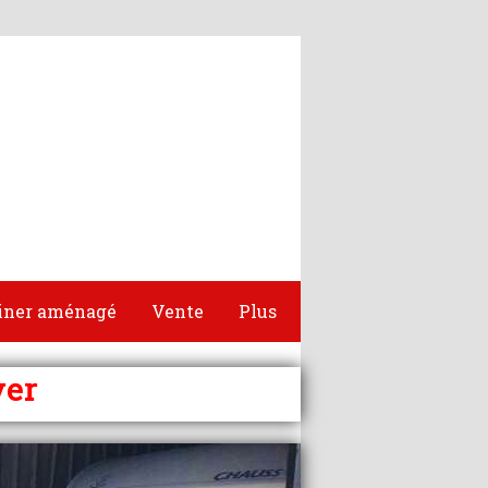
iner aménagé
Vente
Plus
ver