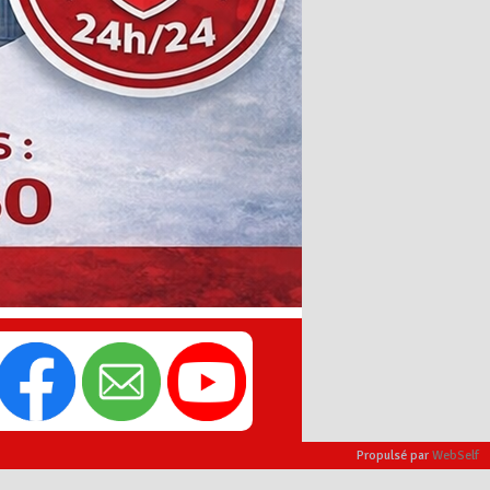
Propulsé par
WebSelf