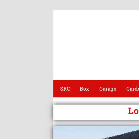
SRC
Box
Garage
Gard
Lo