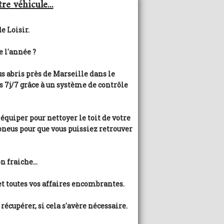
e véhicule...
e Loisir.
e l'année ?
s abris près de Marseille dans le
 7j/7 grâce à un système de contrôle
quiper pour nettoyer le toit de votre
pneus pour que vous puissiez retrouver
 fraiche...
et toutes vos affaires encombrantes.
récupérer, si cela s'avère nécessaire.