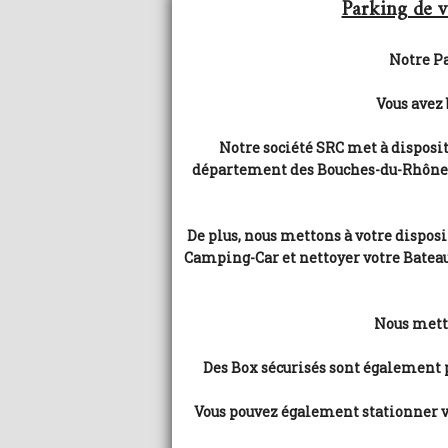
Parking de v
Notre Pa
Vous avez 
Notre société SRC met à disposit
département des Bouches-du-Rhône (1
De plus, nous mettons à votre dispos
Camping-Car et nettoyer votre Bateau 
Nous metto
Des Box sécurisés sont également pr
Vous pouvez également stationner votr