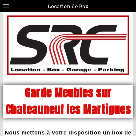
Location de Box
Garde Meubles sur
Chateauneuf les Martigues
Nous mettons à votre disposition un box de