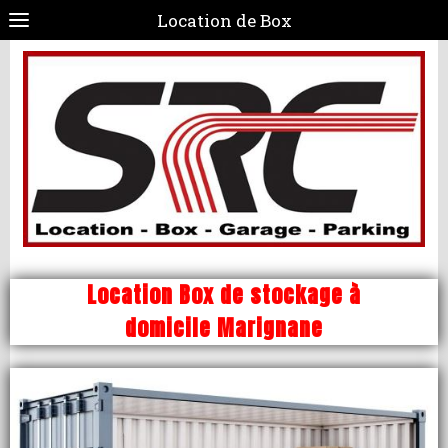
Location de Box
Location Box de stockage à
domicile Marignane