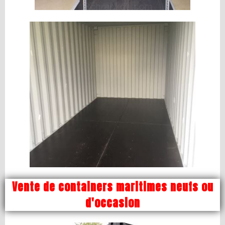
Vente de containers maritimes neufs ou
d'occasion