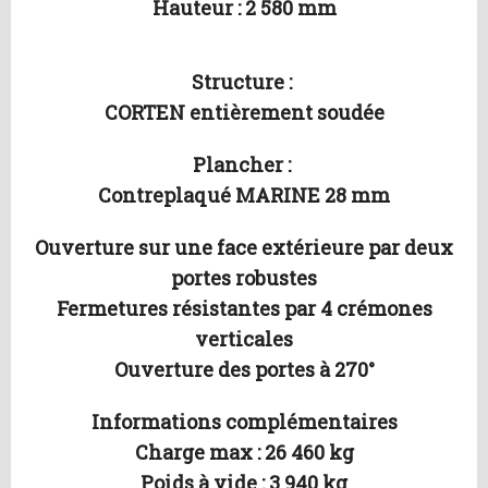
Hauteur : 2 580 mm
Structure :
CORTEN entièrement soudée
Plancher :
Contreplaqué MARINE 28 mm
Ouverture sur une face extérieure par deux
portes robustes
Fermetures résistantes par 4 crémones
verticales
Ouverture des portes à 270°
Informations complémentaires
Charge max : 26 460 kg
Poids à vide : 3 940 kg