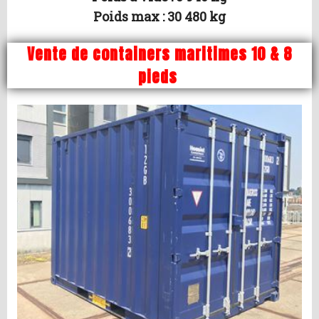
Poids max : 30 480 kg
Vente de containers maritimes 10 & 8
pieds