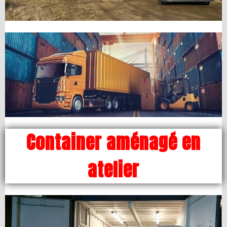
Container aménagé en
atelier